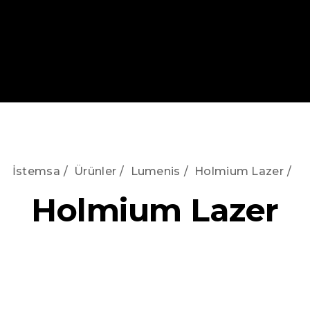
İstemsa
/
Ürünler
/
Lumenis
/
Holmium Lazer
/
Holmium Lazer