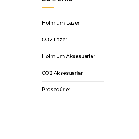
Holmium Lazer
CO2 Lazer
Holmium Aksesuarları
CO2 Aksesuarları
Prosedürler