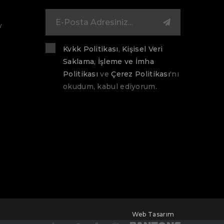
w
Kvkk Politikası
,
Kişisel Veri
Saklama, İşleme ve İmha
Politikası
ve
Çerez Politikası
'nı
okudum, kabul ediyorum.
Web Tasarım