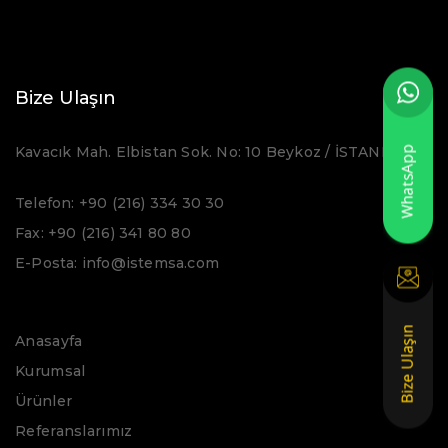
Bize Ulaşın
Kavacık Mah. Elbistan Sok. No: 10 Beykoz / İSTANBUL
Telefon: +90 (216) 334 30 30
Fax: +90 (216) 341 80 80
E-Posta: info@istemsa.com
Anasayfa
Kurumsal
Ürünler
Referanslarımız