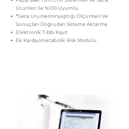
Pazardaki Tüm Emr Sistemleri Ve Seca
Ürünleri Ile %100 Uyumlu.
*Seca Ürünlerininyaptığı Ölçümleri Ve
Sonuçları Doğrudan Sisteme Aktarma
Elektronik Tıbbi Kayıt.
Ek Kardiyometabolik Risk Modülü.