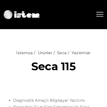
İstemsa
/
Ürünler
/
Seca
/
Yazılımlar
Seca 115
Diagnostik Amaçlı Bilgisayar Yazılımı.