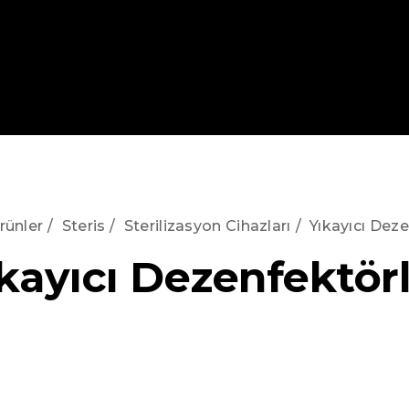
rünler
/
Steris
/
Sterilizasyon Cihazları
/
Yıkayıcı Deze
kayıcı Dezenfektör