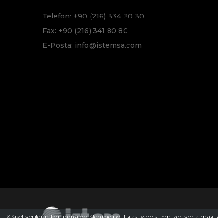
Telefon: +90 (216) 334 30 30
Fax: +90 (216) 341 80 80
E-Posta: info@istemsa.com
Kişisel verilerin korunma ve işlenme politikası web sitemizde yer almak