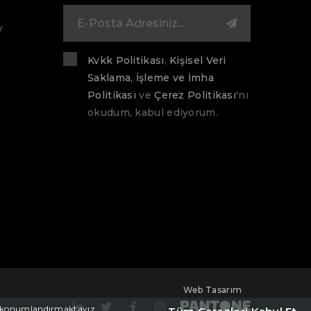
w
Kvkk Politikası
,
Kişisel Veri
Saklama, İşleme ve İmha
Politikası
ve
Çerez Politikası
'nı
okudum, kabul ediyorum.
Web Tasarım
rez konumlandırmaktayız.